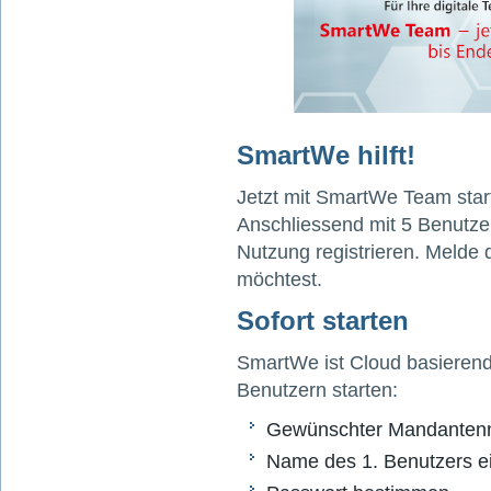
SmartWe hilft!
Jetzt mit SmartWe Team star
Anschliessend mit 5 Benutzer
Nutzung registrieren. Melde 
möchtest.
Sofort starten
SmartWe ist Cloud basierend
Benutzern starten:
Gewünschter Mandanten
Name des 1. Benutzers e