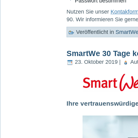
Passwort bestimmen
Nutzen Sie unser
Kontakfor
90. Wir informieren Sie gern
Veröffentlicht in
SmartW
SmartWe 30 Tage ko
23. Oktober 2019 |
Aut
Ihre vertrauenswürdig