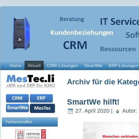
Home
Aktuell
CRM-Lösungen
SmartWe
ERP-Lösungen
Archiv für die Kate
SmartWe hilft!
27. April 2020 |
Autor:
Partnerschaften