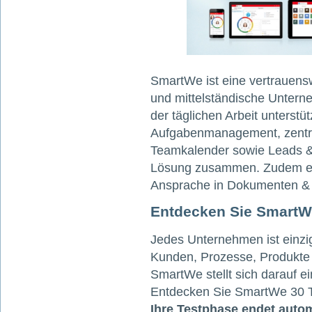
SmartWe ist eine vertrauens
und mittelständische Unterne
der täglichen Arbeit unterstüt
Aufgabenmanagement, zentra
Teamkalender sowie Leads & 
Lösung zusammen. Zudem erm
Ansprache in Dokumenten & E
Entdecken Sie SmartWe
Jedes Unternehmen ist einzig
Kunden, Prozesse, Produkte
SmartWe stellt sich darauf ei
Entdecken Sie SmartWe 30 Ta
Ihre Testphase endet auto