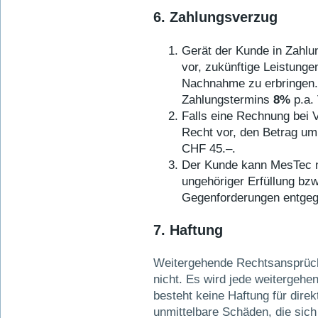
6. Zahlungsverzug
Gerät der Kunde in Zahlu
vor, zukünftige Leistung
Nachnahme zu erbringen.
Zahlungstermins
8%
p.a.
Falls eine Rechnung bei V
Recht vor, den Betrag u
CHF 45.–.
Der Kunde kann MesTec n
ungehöriger Erfüllung bz
Gegenforderungen entgeg
7. Haftung
Weitergehende Rechtsansprüche 
nicht. Es wird jede weitergehe
besteht keine Haftung für direk
unmittelbare Schäden, die sic