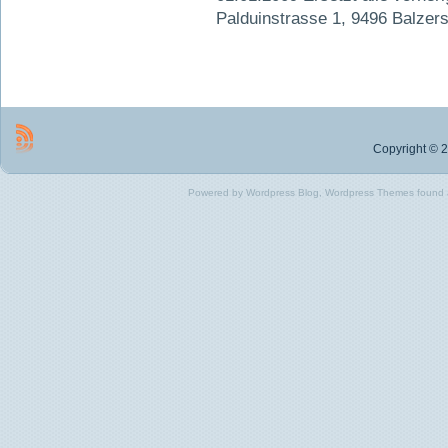
Palduinstrasse 1, 9496 Balzer
Copyright © 2
Powered by Wordpress Blog, Wordpress Themes found