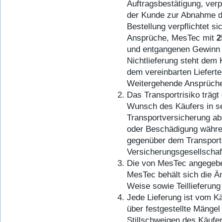
Auftragsbestätigung, verp
der Kunde zur Abnahme der
Bestellung verpflichtet si
Ansprüche, MesTec mit
2
und entgangenen Gewinn z
Nichtlieferung steht dem
dem vereinbarten Lieferte
Weitergehende Ansprüch
Das Transportrisiko trägt
Wunsch des Käufers in s
Transportversicherung ab
oder Beschädigung währe
gegenüber dem Transporte
Versicherungsgesellschaf
Die von MesTec angegeben
MesTec behält sich die Ä
Weise sowie Teillieferung
Jede Lieferung ist vom Kä
über festgestellte Mängel
Stillschweigen des Käufe