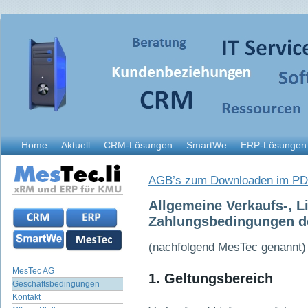
Home
Aktuell
CRM-Lösungen
SmartWe
ERP-Lösungen
AGB’s zum Downloaden im PD
Allgemeine Verkaufs-, Li
Zahlungsbedingungen d
(nachfolgend MesTec genannt)
MesTec AG
1. Geltungsbereich
Geschäftsbedingungen
Kontakt