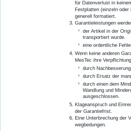
für Datenverlust in keine
Festplatten (einzeln ode
generell formatiert.
Garantieleistungen werde
der Artikel in der Ori
transportiert wurde.
eine ordentliche Fehle
Wenn keine anderen Gara
MesTec ihre Verpflichtun
durch Nachbesserung 
durch Ersatz der man
durch einen dem Mind
Wandlung und Minderun
ausgeschlossen.
Klageanspruch und Einred
der Garantiefrist.
Eine Unterbrechung der Ve
wegbedungen.