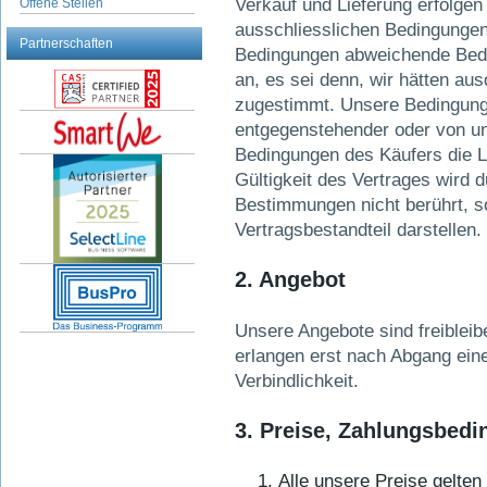
Verkauf und Lieferung erfolgen
Offene Stellen
ausschliesslichen Bedingunge
Partnerschaften
Bedingungen abweichende Bedi
an, es sei denn, wir hätten aus
zugestimmt. Unsere Bedingunge
entgegenstehender oder von u
Bedingungen des Käufers die Li
Gültigkeit des Vertrages wird d
Bestimmungen nicht berührt, so
Vertragsbestandteil darstellen.
2. Angebot
Unsere Angebote sind freiblei
erlangen erst nach Abgang ein
Verbindlichkeit.
3. Preise, Zahlungsbed
Alle unsere Preise gelte