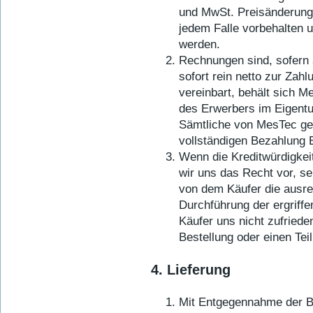
und MwSt. Preisänderunge
jedem Falle vorbehalten 
werden.
Rechnungen sind, sofern 
sofort rein netto zur Zah
vereinbart, behält sich M
des Erwerbers im Eigentu
Sämtliche von MesTec gel
vollständigen Bezahlung
Wenn die Kreditwürdigkeit
wir uns das Recht vor, s
von dem Käufer die ausr
Durchführung der ergriffe
Käufer uns nicht zufriede
Bestellung oder einen Te
4. Lieferung
Mit Entgegennahme der B