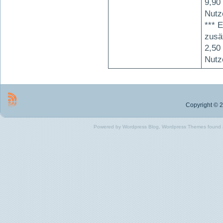
9,90
Nutz
*** 
zusä
2,50
Nutz
Copyright © 2
Powered by Wordpress Blog, Wordpress Themes found