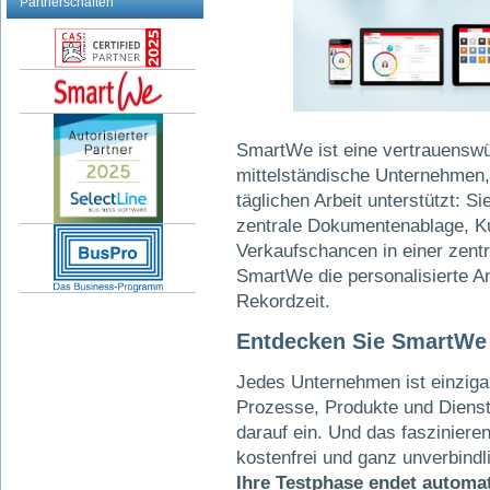
Partnerschaften
SmartWe ist eine vertrauenswü
mittelständische Unternehmen, 
täglichen Arbeit unterstützt: 
zentrale Dokumentenablage, K
Verkaufschancen in einer zen
SmartWe die personalisierte A
Rekordzeit.
Entdecken Sie SmartWe 
Jedes Unternehmen ist einziga
Prozesse, Produkte und Dienst
darauf ein. Und das faszinier
kostenfrei und ganz unverbindl
Ihre Testphase endet automa